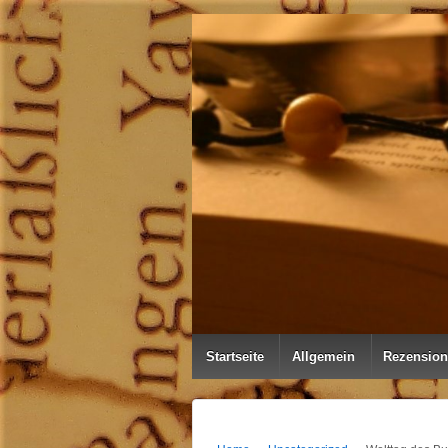
↓
ZUM
ZENTRALEN
INHALT
Startseite
Allgemein
Rezensio