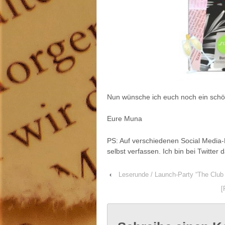
Nun wünsche ich euch noch ein sch
Eure Muna
PS: Auf verschiedenen Social Media-K
selbst verfassen. Ich bin bei Twitter d
‹
Leserunde / Launch-Party “The Club 
[