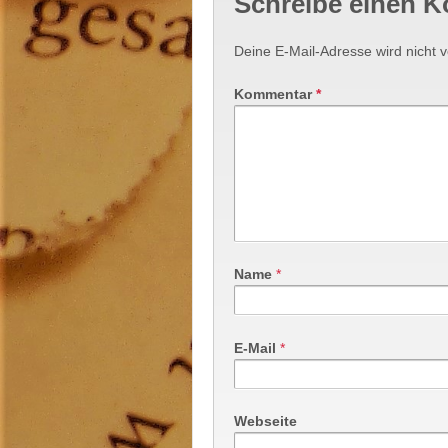
Schreibe einen 
Deine E-Mail-Adresse wird nicht ve
Kommentar
*
Name
*
E-Mail
*
Webseite