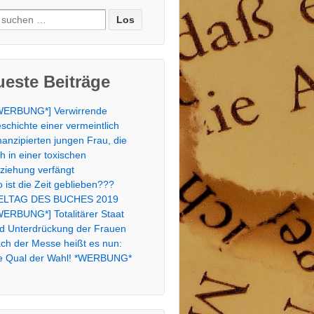
e
:
este Beiträge
WERBUNG*] Verwirrende
schichte einer vermeintlich
anzipierten jungen Frau, die
ch in einer toxischen
ziehung verfängt
 ist die Zeit geblieben???
LTAG DES BUCHES 2019
WERBUNG*] Totalitärer Staat
d Unterdrückung der Frauen
ch der Messe heißt es nun:
e Qual der Wahl! *WERBUNG*