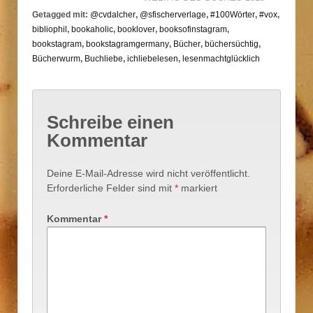
Getagged mit:
@cvdalcher
,
@sfischerverlage
,
#100Wörter
,
#vox
,
bibliophil
,
bookaholic
,
booklover
,
booksofinstagram
,
bookstagram
,
bookstagramgermany
,
Bücher
,
büchersüchtig
,
Bücherwurm
,
Buchliebe
,
ichliebelesen
,
lesenmachtglücklich
Schreibe einen
Kommentar
Deine E-Mail-Adresse wird nicht veröffentlicht.
Erforderliche Felder sind mit
*
markiert
Kommentar
*