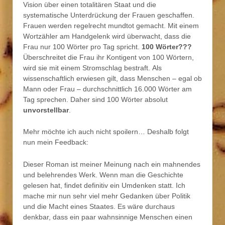
Vision über einen totalitären Staat und die
systematische Unterdrückung der Frauen geschaffen.
Frauen werden regelrecht mundtot gemacht. Mit einem
Wortzähler am Handgelenk wird überwacht, dass die
Frau nur 100 Wörter pro Tag spricht.
100 Wörter???
Überschreitet die Frau ihr Kontigent von 100 Wörtern,
wird sie mit einem Stromschlag bestraft. Als
wissenschaftlich erwiesen gilt, dass Menschen – egal ob
Mann oder Frau – durchschnittlich 16.000 Wörter am
Tag sprechen. Daher sind 100 Wörter absolut
unvorstellbar
.
Mehr möchte ich auch nicht spoilern… Deshalb folgt
nun mein Feedback:
Dieser Roman ist meiner Meinung nach ein mahnendes
und belehrendes Werk. Wenn man die Geschichte
gelesen hat, findet definitiv ein Umdenken statt. Ich
mache mir nun sehr viel mehr Gedanken über Politik
und die Macht eines Staates. Es wäre durchaus
denkbar, dass ein paar wahnsinnige Menschen einen