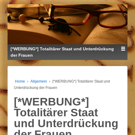
↓
ZUM
ZENTRALEN
INHALT
[*WERBUNG*] Totalitärer Staat und Unterdrückung
der Frauen
Home
›
Allgemein
›
[*WERBUNG*] Totalitärer Staat und
Unterdrückung der Frauen
[*WERBUNG*]
Totalitärer Staat
und Unterdrückung
der Frauen