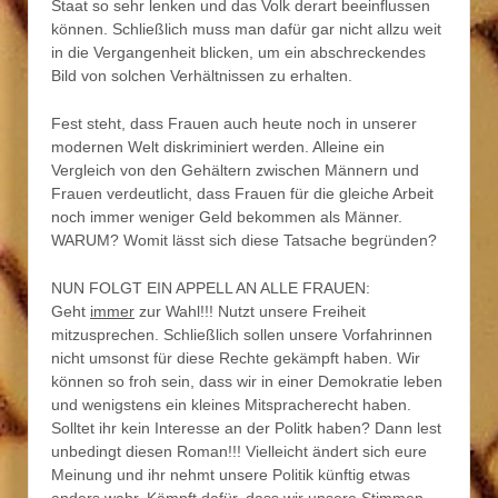
Staat so sehr lenken und das Volk derart beeinflussen
können. Schließlich muss man dafür gar nicht allzu weit
in die Vergangenheit blicken, um ein abschreckendes
Bild von solchen Verhältnissen zu erhalten.
Fest steht, dass Frauen auch heute noch in unserer
modernen Welt diskriminiert werden. Alleine ein
Vergleich von den Gehältern zwischen Männern und
Frauen verdeutlicht, dass Frauen für die gleiche Arbeit
noch immer weniger Geld bekommen als Männer.
WARUM? Womit lässt sich diese Tatsache begründen?
NUN FOLGT EIN APPELL AN ALLE FRAUEN:
Geht
immer
zur Wahl!!! Nutzt unsere Freiheit
mitzusprechen. Schließlich sollen unsere Vorfahrinnen
nicht umsonst für diese Rechte gekämpft haben. Wir
können so froh sein, dass wir in einer Demokratie leben
und wenigstens ein kleines Mitspracherecht haben.
Solltet ihr kein Interesse an der Politk haben? Dann lest
unbedingt diesen Roman!!! Vielleicht ändert sich eure
Meinung und ihr nehmt unsere Politik künftig etwas