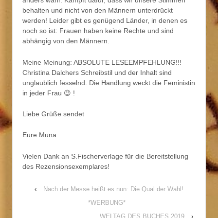
anders wahr. Kämpft dafür, dass wir unsere Stimmen
behalten und nicht von den Männern unterdrückt
werden! Leider gibt es genügend Länder, in denen es
noch so ist: Frauen haben keine Rechte und sind
abhängig von den Männern.
Meine Meinung: ABSOLUTE LESEEMPFEHLUNG!!!
Christina Dalchers Schreibstil und der Inhalt sind
unglaublich fesselnd. Die Handlung weckt die Feministin
in jeder Frau 😉 !
Liebe Grüße sendet
Eure Muna
Vielen Dank an S.Fischerverlage für die Bereitstellung
des Rezensionsexemplares!
‹
Nach der Messe heißt es nun: Die Qual der Wahl!
*WERBUNG*
WELTAG DES BUCHES 2019
›