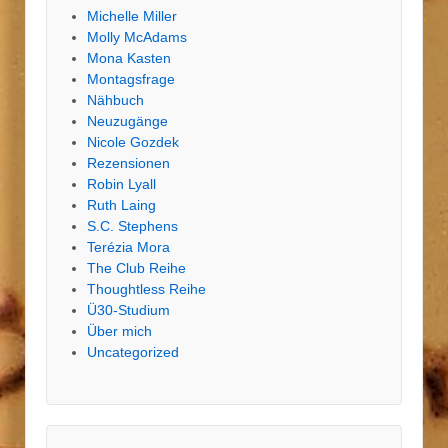
Michelle Miller
Molly McAdams
Mona Kasten
Montagsfrage
Nähbuch
Neuzugänge
Nicole Gozdek
Rezensionen
Robin Lyall
Ruth Laing
S.C. Stephens
Terézia Mora
The Club Reihe
Thoughtless Reihe
Ü30-Studium
Über mich
Uncategorized