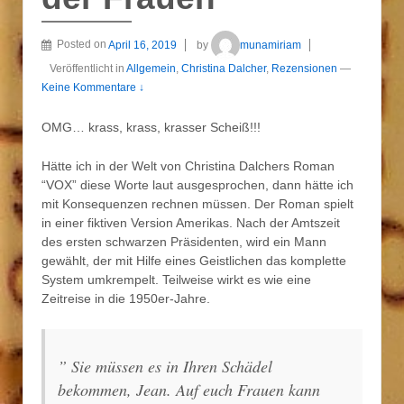
Posted on
April 16, 2019
by
munamiriam
Veröffentlicht in
Allgemein
,
Christina Dalcher
,
Rezensionen
—
Keine Kommentare ↓
OMG… krass, krass, krasser Scheiß!!!
Hätte ich in der Welt von Christina Dalchers Roman
“VOX” diese Worte laut ausgesprochen, dann hätte ich
mit Konsequenzen rechnen müssen. Der Roman spielt
in einer fiktiven Version Amerikas. Nach der Amtszeit
des ersten schwarzen Präsidenten, wird ein Mann
gewählt, der mit Hilfe eines Geistlichen das komplette
System umkrempelt. Teilweise wirkt es wie eine
Zeitreise in die 1950er-Jahre.
” Sie müssen es in Ihren Schädel
bekommen, Jean. Auf euch Frauen kann