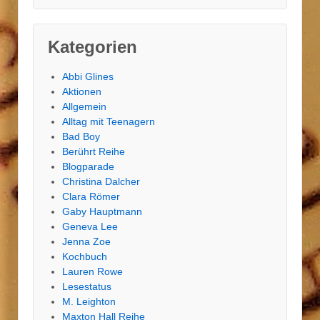
Kategorien
Abbi Glines
Aktionen
Allgemein
Alltag mit Teenagern
Bad Boy
Berührt Reihe
Blogparade
Christina Dalcher
Clara Römer
Gaby Hauptmann
Geneva Lee
Jenna Zoe
Kochbuch
Lauren Rowe
Lesestatus
M. Leighton
Maxton Hall Reihe