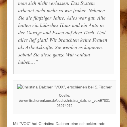
man sich nicht verlassen. Das System
arbeitet nicht mehr so wie früher. Nehmen
Sie die fünfziger Jahre. Alles war gut. Alle
hatten ein hübsches Haus und ein Auto in
der Garage und Essen auf dem Tisch. Und
alles lief glatt! Wir brauchten keine Frauen
als Arbeitskräfte. Sie werden es kapieren,
sobald Sie diese ganze Wut verdaut
haben…”
Quelle:
//www.fischerverlage.de/buch/christina_dalcher_vox/97831
03974072
Mit “VOX” hat Christina Dalcher eine schockierende