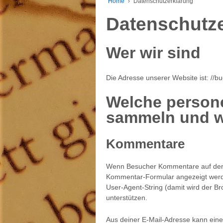
Home
›
Datenschutzerklärung
Datenschutz
Wer wir sind
Die Adresse unserer Website ist: //b
Welche person
sammeln und w
Kommentare
Wenn Besucher Kommentare auf der W
Kommentar-Formular angezeigt werd
User-Agent-String (damit wird der Br
unterstützen.
Aus deiner E-Mail-Adresse kann eine