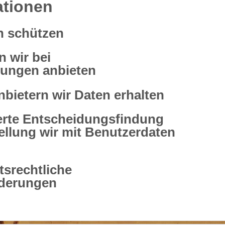
ationen
n schützen
 wir bei
zungen anbieten
nbietern wir Daten erhalten
erte Entscheidungsfindung
tellung wir mit Benutzerdaten
htsrechtliche
rderungen