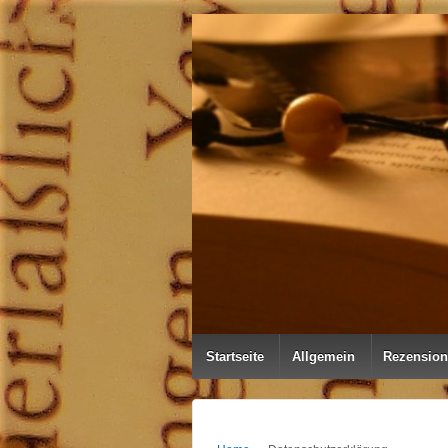
↓
ZUM
ZENTRALEN
INHALT
Startseite
Allgemein
Rezensio