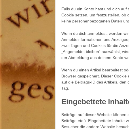
Falls du ein Konto hast und dich auf
Cookie setzen, um festzustellen, ob 
keine personenbezogenen Daten und 
Wenn du dich anmeldest, werden wir 
Anmeldeinformationen und Anzeigeop
zwei Tagen und Cookies für die Anze
„Angemeldet bleiben“ auswählst, wir
der Abmeldung aus deinem Konto we
Wenn du einen Artikel bearbeitest ode
Browser gespeichert. Dieser Cookie
auf die Beitrags-ID des Artikels, den
Tag.
Eingebettete Inhal
Beiträge auf dieser Website können ei
Beiträge etc.). Eingebettete Inhalte 
Besucher die andere Website besucht