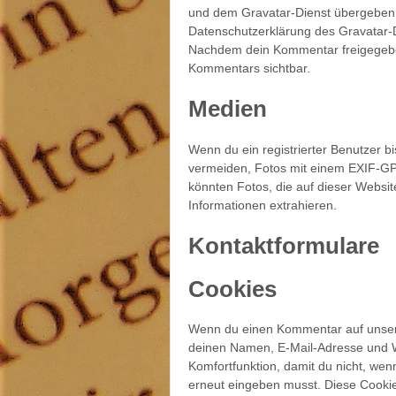
und dem Gravatar-Dienst übergeben 
Datenschutzerklärung des Gravatar-Di
Nachdem dein Kommentar freigegeben w
Kommentars sichtbar.
Medien
Wenn du ein registrierter Benutzer bi
vermeiden, Fotos mit einem EXIF-GP
könnten Fotos, die auf dieser Websit
Informationen extrahieren.
Kontaktformulare
Cookies
Wenn du einen Kommentar auf unserer
deinen Namen, E-Mail-Adresse und We
Komfortfunktion, damit du nicht, wen
erneut eingeben musst. Diese Cookie