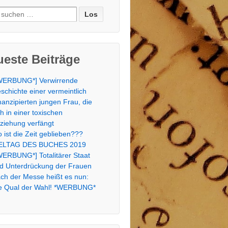
e
:
este Beiträge
WERBUNG*] Verwirrende
schichte einer vermeintlich
anzipierten jungen Frau, die
ch in einer toxischen
ziehung verfängt
 ist die Zeit geblieben???
LTAG DES BUCHES 2019
WERBUNG*] Totalitärer Staat
d Unterdrückung der Frauen
ch der Messe heißt es nun:
e Qual der Wahl! *WERBUNG*