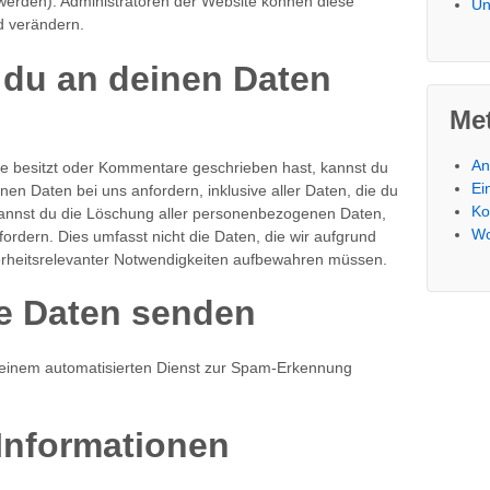
werden). Administratoren der Website können diese
Un
d verändern.
 du an deinen Daten
Me
An
e besitzt oder Kommentare geschrieben hast, kannst du
Ei
n Daten bei uns anfordern, inklusive aller Daten, die du
Ko
 kannst du die Löschung aller personenbezogenen Daten,
Wo
fordern. Dies umfasst nicht die Daten, die wir aufgrund
cherheitsrelevanter Notwendigkeiten aufbewahren müssen.
e Daten senden
inem automatisierten Dienst zur Spam-Erkennung
Informationen