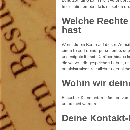
Benutzername kann nicht verändert 
Informationen ebenfalls einsehen un
Welche Rechte
hast
Wenn du ein Konto auf dieser Websit
einen Export deiner personenbezogene
uns mitgeteilt hast. Darüber hinaus
die wir von dir gespeichert haben, an
administrativer, rechtlicher oder si
Wohin wir dein
Besucher-Kommentare könnten von e
untersucht werden.
Deine Kontakt-