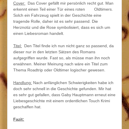
Cover:
Das Cover gefällt mir persönlich recht gut. Man
erkennt einen Teil einer Tür eines roten Oldtimers.
Solch ein Fahrzeug spielt in der Geschichte eine
tragende Rolle, daher ist es sehr passend. Die
Herznotiz und die Rose symbolisiert, dass es sich um
einen Liebesroman handelt.
Titel:
Den Titel finde ich nun nicht ganz so passend, da
dieser nur in den letzten Sätzen des Romans
aufgegriffen wurde. Fast so, als müsse man ihn noch
erwähnen. Meiner Meinung nach wäre ein Titel zum
Thema Roadtrip oder Oldtimer logischer gewesen.
Handlung:
Nach anfänglichen Schwierigkeiten habe ich
doch sehr schnell in die Geschichte gefunden. Mir hat
es sehr gut gefallen, dass Gaby Hauptmann erneut eine
Liebesgeschichte mit einem ordentlichen Touch Krimi
geschaffen hat.
Fazit: