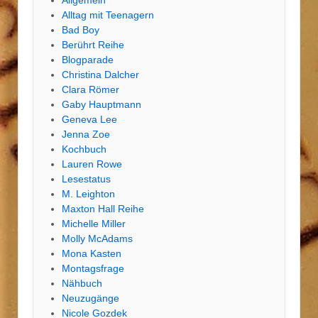
Allgemein
Alltag mit Teenagern
Bad Boy
Berührt Reihe
Blogparade
Christina Dalcher
Clara Römer
Gaby Hauptmann
Geneva Lee
Jenna Zoe
Kochbuch
Lauren Rowe
Lesestatus
M. Leighton
Maxton Hall Reihe
Michelle Miller
Molly McAdams
Mona Kasten
Montagsfrage
Nähbuch
Neuzugänge
Nicole Gozdek