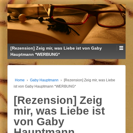
↓
ZUM
ZENTRALEN
INHALT
[Rezension] Zeig mir, was Liebe ist von Gaby
Hauptmann *WERBUNG*
Home
›
Gaby Hauptmann
›
[Rezension] Zeig mir, was Liebe
ist von Gaby Hauptmann *WERBUNG*
[Rezension] Zeig
mir, was Liebe ist
von Gaby
Hauptmann