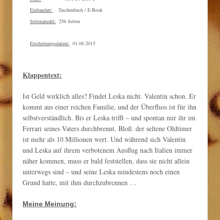
Einbandart:
Taschenbuch / E-Book
Seitenanzahl:
256 Seiten
Erscheinungsdatum:
01.06.2015
Klappentext:
Ist Geld wirklich alles? Findet Leska nicht. Valentin schon. Er
kommt aus einer reichen Familie, und der Überfluss ist für ihn
selbstverständlich. Bis er Leska trifft – und spontan mir ihr im
Ferrari seines Vaters durchbrennt. Bloß: der seltene Oldtimer
ist mehr als 10 Millionen wert. Und während sich Valentin
und Leska auf ihrem verbotenem Ausflug nach Italien immer
näher kommen, muss er bald feststellen, dass sie nicht allein
unterwegs sind – und seine Leska mindestens noch einen
Grund hatte, mit ihm durchzubrennen …
Meine Meinung: