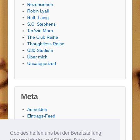
Rezensionen
Robin Lyall
Ruth Laing
S.C. Stephens
Terézia Mora
The Club Reihe
Thoughtless Reihe
Ü30-Studium
Über mich
Uncategorized
Meta
Anmelden
Eintrags-Feed
Kommentar-Feed
WordPress.org
Cookies helfen uns bei der Bereitstellung