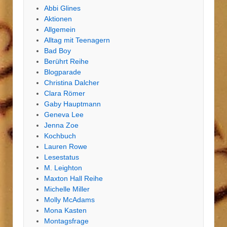
Abbi Glines
Aktionen
Allgemein
Alltag mit Teenagern
Bad Boy
Berührt Reihe
Blogparade
Christina Dalcher
Clara Römer
Gaby Hauptmann
Geneva Lee
Jenna Zoe
Kochbuch
Lauren Rowe
Lesestatus
M. Leighton
Maxton Hall Reihe
Michelle Miller
Molly McAdams
Mona Kasten
Montagsfrage