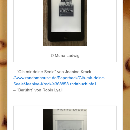
© Muna Ladwig
– “Gib mir deine Seele” von Jeanine Krock
//www.randomhouse.de/Paperback/Gib-mir-deine-
Seele/Jeanine-Krock/e368853.rhd#buchInfo1
– “Berührt” von Robin Lyall