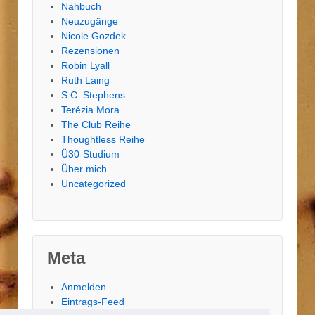
Nähbuch
Neuzugänge
Nicole Gozdek
Rezensionen
Robin Lyall
Ruth Laing
S.C. Stephens
Terézia Mora
The Club Reihe
Thoughtless Reihe
Ü30-Studium
Über mich
Uncategorized
Meta
Anmelden
Eintrags-Feed