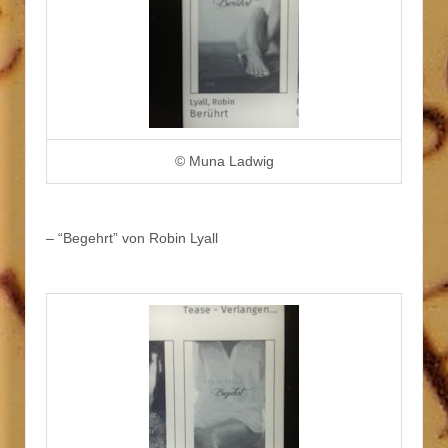
© Muna Ladwig
– “Begehrt” von Robin Lyall