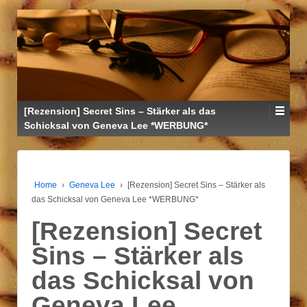
↓
ZUM
ZENTRALEN
INHALT
[Rezension] Secret Sins – Stärker als das
Schicksal von Geneva Lee *WERBUNG*
Home
›
Geneva Lee
›
[Rezension] Secret Sins – Stärker als
das Schicksal von Geneva Lee *WERBUNG*
[Rezension] Secret
Sins – Stärker als
das Schicksal von
Geneva Lee