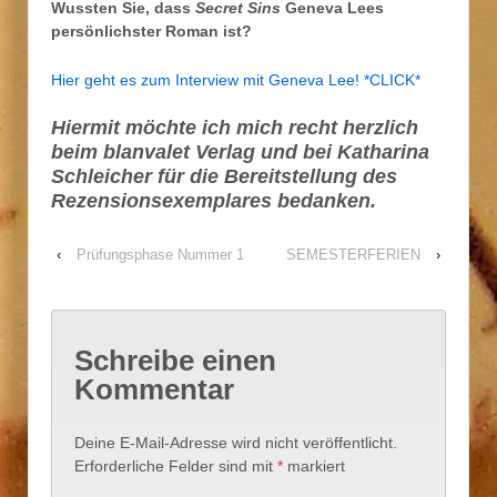
Wussten Sie, dass
Secret Sins
Geneva Lees
persönlichster Roman ist?
Hier geht es zum Interview mit Geneva Lee! *CLICK*
Hiermit möchte ich mich recht herzlich
beim
blanvalet Verlag
und bei Katharina
Schleicher für die Bereitstellung des
Rezensionsexemplares bedanken.
‹
Prüfungsphase Nummer 1
SEMESTERFERIEN
›
Schreibe einen
Kommentar
Deine E-Mail-Adresse wird nicht veröffentlicht.
Erforderliche Felder sind mit
*
markiert