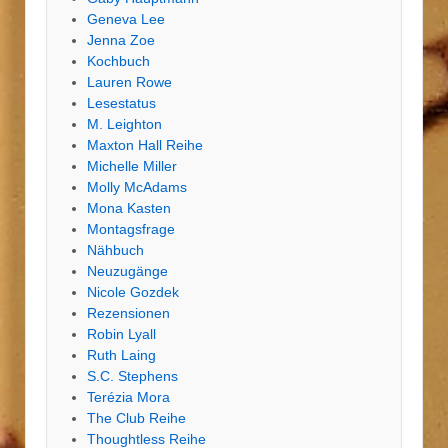
Geneva Lee
Jenna Zoe
Kochbuch
Lauren Rowe
Lesestatus
M. Leighton
Maxton Hall Reihe
Michelle Miller
Molly McAdams
Mona Kasten
Montagsfrage
Nähbuch
Neuzugänge
Nicole Gozdek
Rezensionen
Robin Lyall
Ruth Laing
S.C. Stephens
Terézia Mora
The Club Reihe
Thoughtless Reihe