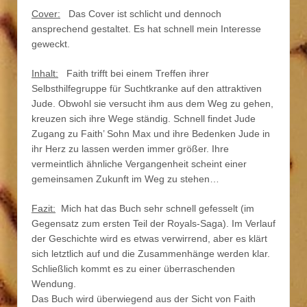
Cover:
Das Cover ist schlicht und dennoch
ansprechend gestaltet. Es hat schnell mein Interesse
geweckt.
Inhalt:
Faith trifft bei einem Treffen ihrer
Selbsthilfegruppe für Suchtkranke auf den attraktiven
Jude. Obwohl sie versucht ihm aus dem Weg zu gehen,
kreuzen sich ihre Wege ständig. Schnell findet Jude
Zugang zu Faith’ Sohn Max und ihre Bedenken Jude in
ihr Herz zu lassen werden immer größer. Ihre
vermeintlich ähnliche Vergangenheit scheint einer
gemeinsamen Zukunft im Weg zu stehen…
Fazit:
Mich hat das Buch sehr schnell gefesselt (im
Gegensatz zum ersten Teil der Royals-Saga). Im Verlauf
der Geschichte wird es etwas verwirrend, aber es klärt
sich letztlich auf und die Zusammenhänge werden klar.
Schließlich kommt es zu einer überraschenden
Wendung.
Das Buch wird überwiegend aus der Sicht von Faith