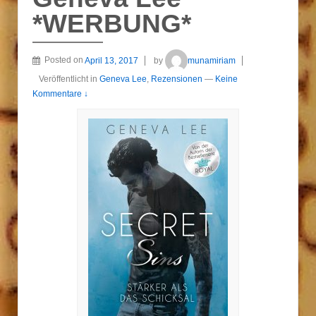
*WERBUNG*
Posted on
April 13, 2017
by
munamiriam
Veröffentlicht in
Geneva Lee
,
Rezensionen
—
Keine
Kommentare ↓