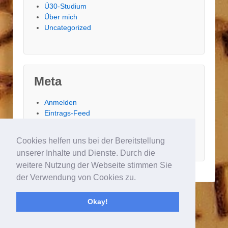
Ü30-Studium
Über mich
Uncategorized
Meta
Anmelden
Eintrags-Feed
Kommentar-Feed
WordPress.org
Cookies helfen uns bei der Bereitstellung
unserer Inhalte und Dienste. Durch die
weitere Nutzung der Webseite stimmen Sie
der Verwendung von Cookies zu.
Okay!
© 2026
buecherhaut
Responsive Theme
Powered by
WordPress