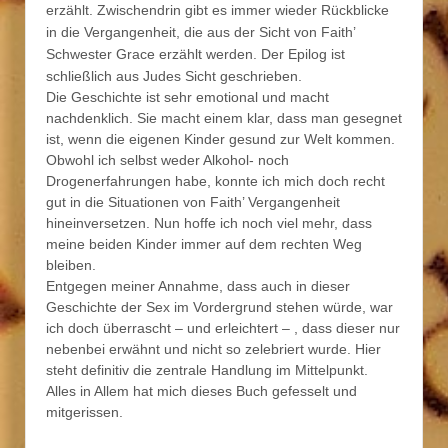
erzählt. Zwischendrin gibt es immer wieder Rückblicke
in die Vergangenheit, die aus der Sicht von Faith’
Schwester Grace erzählt werden. Der Epilog ist
schließlich aus Judes Sicht geschrieben.
Die Geschichte ist sehr emotional und macht
nachdenklich. Sie macht einem klar, dass man gesegnet
ist, wenn die eigenen Kinder gesund zur Welt kommen.
Obwohl ich selbst weder Alkohol- noch
Drogenerfahrungen habe, konnte ich mich doch recht
gut in die Situationen von Faith’ Vergangenheit
hineinversetzen. Nun hoffe ich noch viel mehr, dass
meine beiden Kinder immer auf dem rechten Weg
bleiben.
Entgegen meiner Annahme, dass auch in dieser
Geschichte der Sex im Vordergrund stehen würde, war
ich doch überrascht – und erleichtert – , dass dieser nur
nebenbei erwähnt und nicht so zelebriert wurde. Hier
steht definitiv die zentrale Handlung im Mittelpunkt.
Alles in Allem hat mich dieses Buch gefesselt und
mitgerissen.