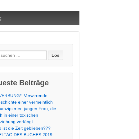
g
e
:
este Beiträge
WERBUNG*] Verwirrende
schichte einer vermeintlich
anzipierten jungen Frau, die
ch in einer toxischen
ziehung verfängt
 ist die Zeit geblieben???
LTAG DES BUCHES 2019