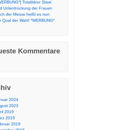
WERBUNG*] Totalitärer Staat
d Unterdrückung der Frauen
ch der Messe heißt es nun:
e Qual der Wahl! *WERBUNG*
ueste Kommentare
chiv
nuar 2024
gust 2023
ril 2019
rz 2019
bruar 2019
vember 2018