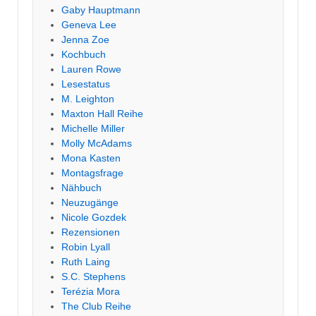
Gaby Hauptmann
Geneva Lee
Jenna Zoe
Kochbuch
Lauren Rowe
Lesestatus
M. Leighton
Maxton Hall Reihe
Michelle Miller
Molly McAdams
Mona Kasten
Montagsfrage
Nähbuch
Neuzugänge
Nicole Gozdek
Rezensionen
Robin Lyall
Ruth Laing
S.C. Stephens
Terézia Mora
The Club Reihe