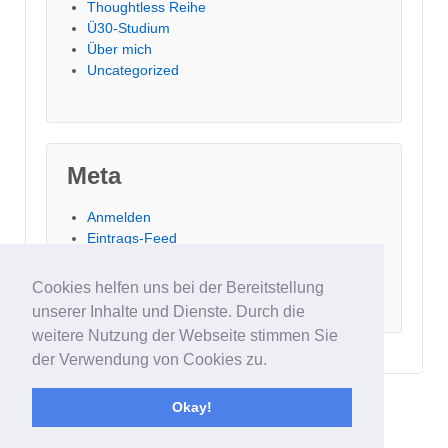
Thoughtless Reihe
Ü30-Studium
Über mich
Uncategorized
Meta
Anmelden
Eintrags-Feed
Kommentar-Feed
WordPress.org
Cookies helfen uns bei der Bereitstellung
unserer Inhalte und Dienste. Durch die
weitere Nutzung der Webseite stimmen Sie
der Verwendung von Cookies zu.
Okay!
© 2026
buecherhaut