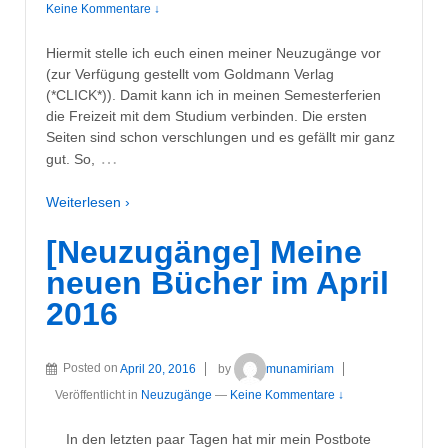
Keine Kommentare ↓
Hiermit stelle ich euch einen meiner Neuzugänge vor
(zur Verfügung gestellt vom Goldmann Verlag
(*CLICK*)). Damit kann ich in meinen Semesterferien
die Freizeit mit dem Studium verbinden. Die ersten
Seiten sind schon verschlungen und es gefällt mir ganz
…
gut. So,
Weiterlesen ›
[Neuzugänge] Meine
neuen Bücher im April
2016
Posted on
April 20, 2016
by
munamiriam
Veröffentlicht in
Neuzugänge
—
Keine Kommentare ↓
In den letzten paar Tagen hat mir mein Postbote