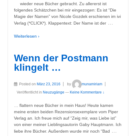
wieder neue Bücher gebracht. Zu allererst ist
folgendes Schätzchen bei mir eingezogen: Es ist “Die
Magie der Namen” von Nicole Gozdek erschienen im ivi
…
Verlag (*CLICK*). Klappentext: Der Name ist der
Weiterlesen ›
Wenn der Postmann
klingelt …
Posted on
März 23, 2016
by
munamiriam
Veröffentlicht in
Neuzugänge
—
Keine Kommentare ↓
… flattern neue Bücher in mein Haus! Heute kamen
meine ersten beiden Rezensionsexemplare vom Piper
Verlag an. Ich freue mich auf “Zeig mir, was Liebe ist”
von einer meiner Lieblingsautorin Gaby Hauptmann. Ich
…
liebe ihre Bücher. Außerdem wurde mir noch “Bad