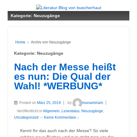
↓
ZUM
Kategorie:
Neuzugänge
ZENTRALEN
INHALT
Home
›
Archiv von Neuzugänge
Kategorie:
Neuzugänge
Nach der Messe heißt
es nun: Die Qual der
Wahl! *WERBUNG*
Posted on
März 25, 2019
by
munamiriam
Veröffentlicht in
Allgemein
,
Lesestatus
,
Neuzugänge
,
Uncategorized
—
Keine Kommentare ↓
Kennt Ihr das auch nach der Messe? So viele