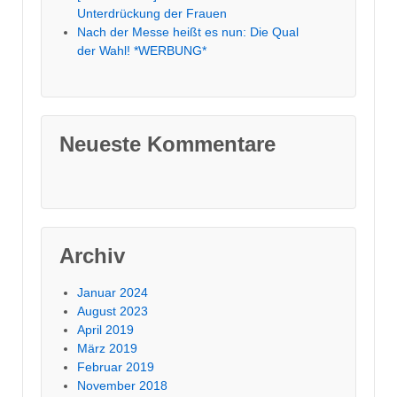
Unterdrückung der Frauen
Nach der Messe heißt es nun: Die Qual
der Wahl! *WERBUNG*
Neueste Kommentare
Archiv
Januar 2024
August 2023
April 2019
März 2019
Februar 2019
November 2018