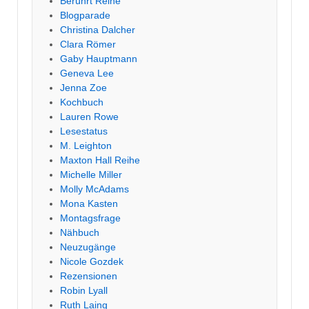
Berührt Reihe
Blogparade
Christina Dalcher
Clara Römer
Gaby Hauptmann
Geneva Lee
Jenna Zoe
Kochbuch
Lauren Rowe
Lesestatus
M. Leighton
Maxton Hall Reihe
Michelle Miller
Molly McAdams
Mona Kasten
Montagsfrage
Nähbuch
Neuzugänge
Nicole Gozdek
Rezensionen
Robin Lyall
Ruth Laing