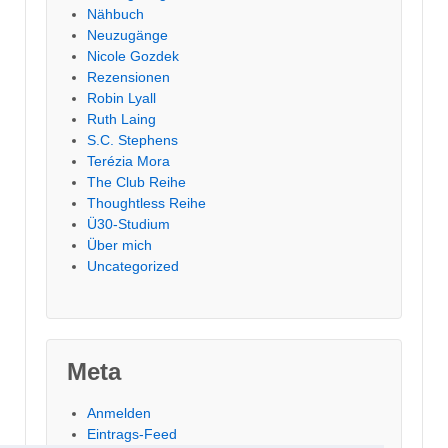
Nähbuch
Neuzugänge
Nicole Gozdek
Rezensionen
Robin Lyall
Ruth Laing
S.C. Stephens
Terézia Mora
The Club Reihe
Thoughtless Reihe
Ü30-Studium
Über mich
Uncategorized
Meta
Anmelden
Eintrags-Feed