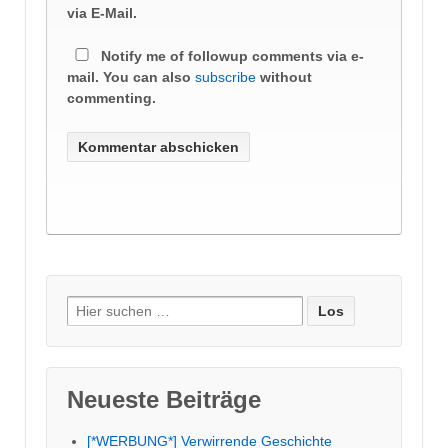
via E-Mail.
Notify me of followup comments via e-
mail. You can also
subscribe
without
commenting.
Suche
nach:
Neueste Beiträge
[*WERBUNG*] Verwirrende Geschichte