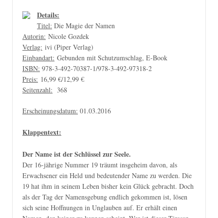
Details:
Titel:
Die Magie der Namen
Autorin:
Nicole Gozdek
Verlag:
ivi (Piper Verlag)
Einbandart:
Gebunden mit Schutzumschlag,
E-Book
ISBN:
978-3-492-70387-1/978-3-492-97318-2
Preis:
16,99 €/12,99 €
Seitenzahl:
368
Erscheinungsdatum:
01.03.2016
Klappentext:
Der Name ist der Schlüssel zur Seele.
Der 16-jährige Nummer 19 träumt insgeheim davon, als
Erwachsener ein Held und bedeutender Name zu werden. Die
19 hat ihm in seinem Leben bisher kein Glück gebracht. Doch
als der Tag der Namensgebung endlich gekommen ist, lösen
sich seine Hoffnungen in Unglauben auf. Er erhält einen