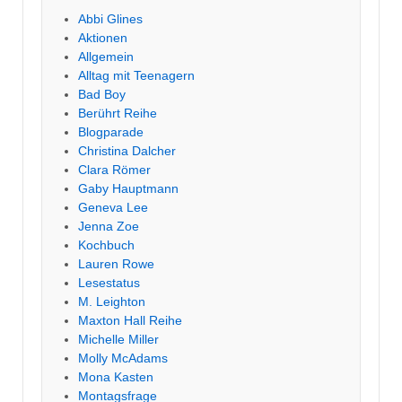
Abbi Glines
Aktionen
Allgemein
Alltag mit Teenagern
Bad Boy
Berührt Reihe
Blogparade
Christina Dalcher
Clara Römer
Gaby Hauptmann
Geneva Lee
Jenna Zoe
Kochbuch
Lauren Rowe
Lesestatus
M. Leighton
Maxton Hall Reihe
Michelle Miller
Molly McAdams
Mona Kasten
Montagsfrage